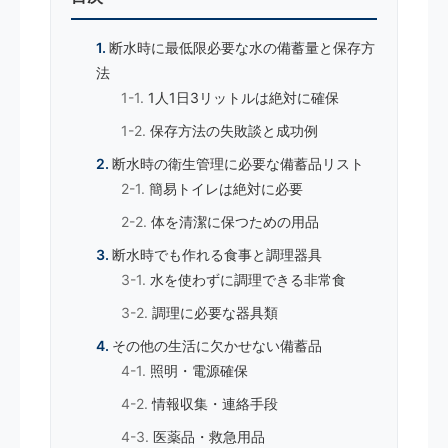
断水時に最低限必要な水の備蓄量と保存方
法
1人1日3リットルは絶対に確保
保存方法の失敗談と成功例
断水時の衛生管理に必要な備蓄品リスト
簡易トイレは絶対に必要
体を清潔に保つための用品
断水時でも作れる食事と調理器具
水を使わずに調理できる非常食
調理に必要な器具類
その他の生活に欠かせない備蓄品
照明・電源確保
情報収集・連絡手段
医薬品・救急用品