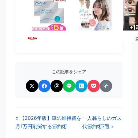
この記事をシェア
« 【2026年版】車の維持費を
一人暮らしのガス
月1万円削減する節約術
代節約術7選 »