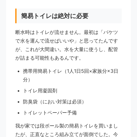
簡易トイレは絶対に必要
断水時はトイレが流せません。最初は「バケツ
で水を運んで流せばいいや」と思ってたんです
が、これが大間違い。水を大量に使うし、配管
が詰まる可能性もあるんです。
携帯用簡易トイレ（1人1日5回×家族分×3日
分）
トイレ用凝固剤
防臭袋（におい対策は必須）
トイレットペーパー予備
我が家では段ボール製の簡易トイレを買いまし
たが、正直なところ組み立てが面倒でした。今