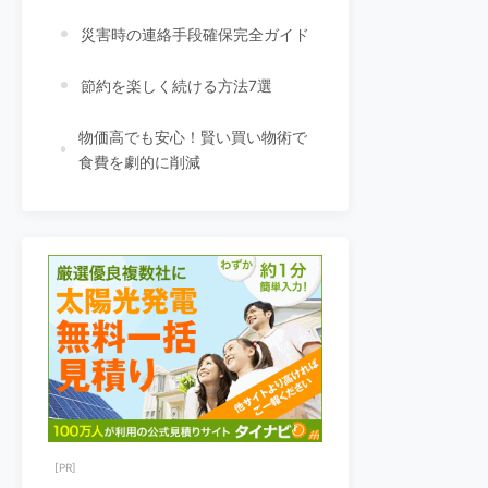
災害時の連絡手段確保完全ガイド
節約を楽しく続ける方法7選
物価高でも安心！賢い買い物術で
食費を劇的に削減
[PR]