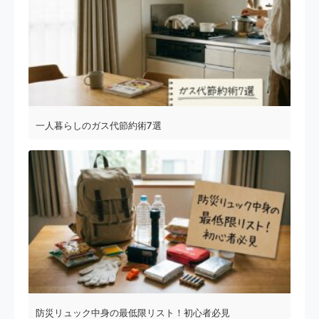
一人暮らしのガス代節約術7選
防災リュック中身の最低限リスト！初心者必見