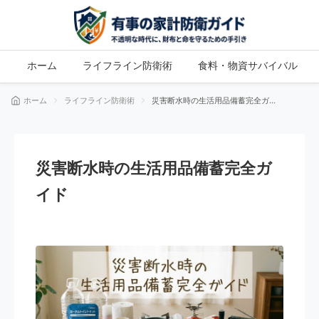
ホーム
ライフライン防衛術
食料・物資サバイバル
ホーム
ライフライン防衛術
災害断水時の生活用品備蓄完全ガイ
ド
災害断水時の生活用品備蓄完全ガ
イド
ライフライン防衛術