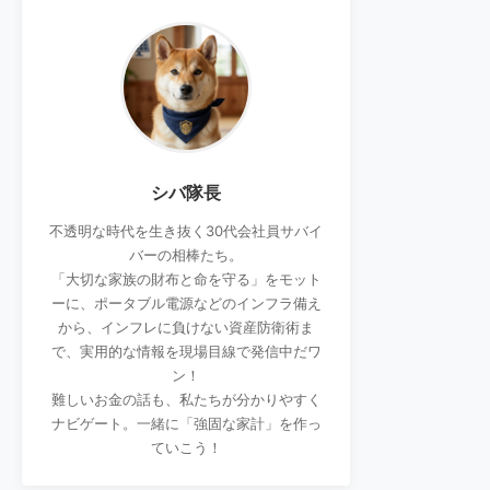
シバ隊長
不透明な時代を生き抜く30代会社員サバイ
バーの相棒たち。
「大切な家族の財布と命を守る」をモット
ーに、ポータブル電源などのインフラ備え
から、インフレに負けない資産防衛術ま
で、実用的な情報を現場目線で発信中だワ
ン！
難しいお金の話も、私たちが分かりやすく
ナビゲート。一緒に「強固な家計」を作っ
ていこう！