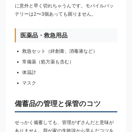
に意外と早く切れちゃうんです。モバイルバッ
テリーは2〜3個あっても困りません。
医薬品・救急用品
救急セット（絆創膏、消毒液など）
常備薬（処方薬も含む）
体温計
マスク
備蓄品の管理と保管のコツ
せっかく備蓄しても、管理がずさんだと意味が
ありません。我が家の失敗談から学んだコツを