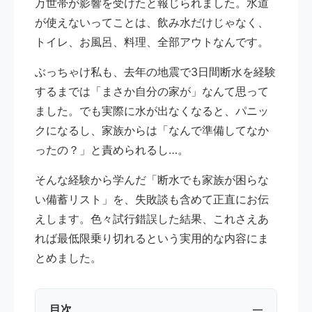
万世帯が影響を受けたと報じられました。水道
が使えないってことは、飲み水だけじゃなく、
トイレ、お風呂、料理、全部アウトなんです。
ぶっちゃけ私も、去年の地震で3日間断水を経験
するまでは「まさか自分の家が」なんて思って
ました。でも実際に水が出なくなると、パニッ
クになるし、家族からは「なんで準備してなか
ったの？」と責められるし…。
そんな経験から学んだ「断水でも家族が困らな
い備蓄リスト」を、失敗談も含めて正直にお伝
えします。色々試行錯誤した結果、これさえあ
れば最低限乗り切れるという実用的な内容にま
とめました。
目次