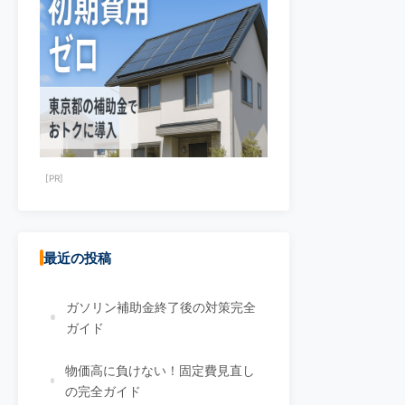
[PR]
最近の投稿
ガソリン補助金終了後の対策完全
ガイド
物価高に負けない！固定費見直し
の完全ガイド