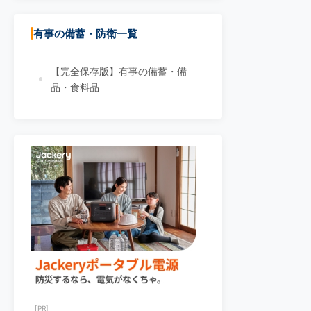
有事の備蓄・防衛一覧
【完全保存版】有事の備蓄・備
品・食料品
[PR]