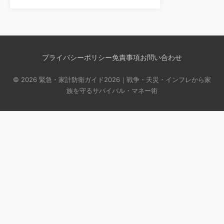
プライバシーポリシー
免責事項
お問い合わせ
© 2026 緊急・家計防衛ガイド2026｜戦争・天災・インフレから家
族を守るサバイバル・マネー術