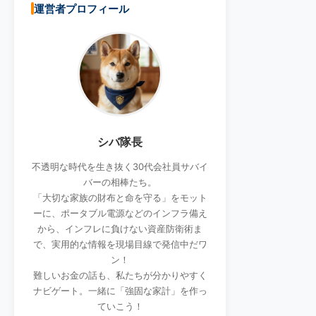
運営者プロフィール
シバ隊長
不透明な時代を生き抜く30代会社員サバイ
バーの相棒たち。
「大切な家族の財布と命を守る」をモット
ーに、ポータブル電源などのインフラ備え
から、インフレに負けない資産防衛術ま
で、実用的な情報を現場目線で発信中だワ
ン！
難しいお金の話も、私たちが分かりやすく
ナビゲート。一緒に「強固な家計」を作っ
ていこう！