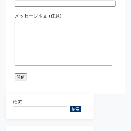
メッセージ本文 (任意)
検索
検索