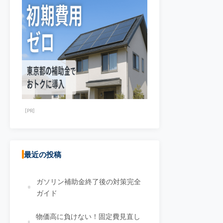
[PR]
最近の投稿
ガソリン補助金終了後の対策完全
ガイド
物価高に負けない！固定費見直し