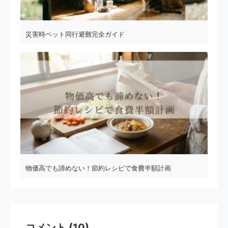
災害時ペット同行避難完全ガイド
物価高でも諦めない！節約レシピで食費半額計画
コメント (10)