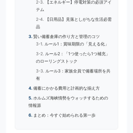
【エネルギー】停電対策の必須アイ
テム
【日用品】見落としがちな生活必需
品
賢い備蓄倉庫の作り方と管理のコツ
ルール1：賞味期限の「見える化」
ルール2：「1つ使ったら1つ補充」
のローリングストック
ルール3：家族全員で備蓄場所を共
有
備蓄にかかる費用と計画的な揃え方
ホルムズ海峡情勢をウォッチするための
情報源
まとめ：今すぐ始められる第一歩