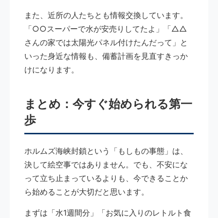
また、近所の人たちとも情報交換しています。
「○○スーパーで水が安売りしてたよ」「△△
さんの家では太陽光パネル付けたんだって」と
いった身近な情報も、備蓄計画を見直すきっか
けになります。
まとめ：今すぐ始められる第一
歩
ホルムズ海峡封鎖という「もしもの事態」は、
決して絵空事ではありません。でも、不安にな
って立ち止まっているよりも、今できることか
ら始めることが大切だと思います。
まずは「水1週間分」「お気に入りのレトルト食