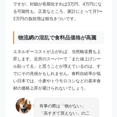
ですが、封鎖が長期化すれば3万円、4万円にな
る可能性も。正直なところ、家計にとって月1〜
2万円の負担増は相当きついです。
物流網の混乱で食料品価格が高騰
エネルギーコストが上がれば、当然輸送費も上
昇します。近所のスーパーで「また値上げシー
ル貼ってる」と思うことが増えているのは、す
でにその兆候かもしれません。食料自給率が低
い日本では、小麦やトウモロコシなどの基本食
材の価格上昇が避けられないでしょう。
有事の際は「物がない」
「高すぎて買えない」の二