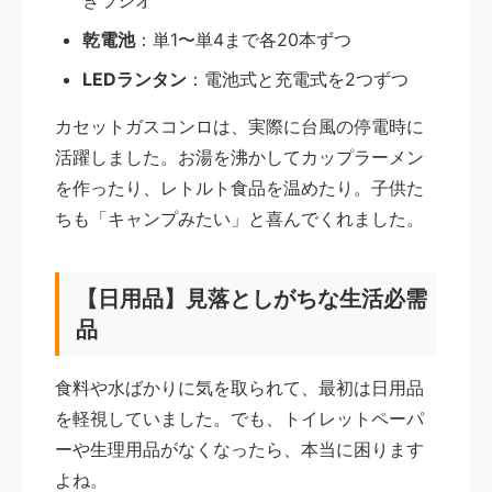
きラジオ
乾電池
：単1〜単4まで各20本ずつ
LEDランタン
：電池式と充電式を2つずつ
カセットガスコンロは、実際に台風の停電時に
活躍しました。お湯を沸かしてカップラーメン
を作ったり、レトルト食品を温めたり。子供た
ちも「キャンプみたい」と喜んでくれました。
【日用品】見落としがちな生活必需
品
食料や水ばかりに気を取られて、最初は日用品
を軽視していました。でも、トイレットペーパ
ーや生理用品がなくなったら、本当に困ります
よね。