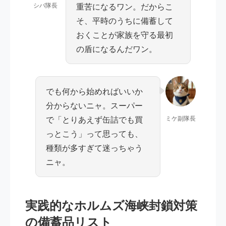
シバ隊長
重苦になるワン。だからこ
そ、平時のうちに備蓄して
おくことが家族を守る最初
の盾になるんだワン。
でも何から始めればいいか
分からないニャ。スーパー
で「とりあえず缶詰でも買
ミケ副隊長
っとこう」って思っても、
種類が多すぎて迷っちゃう
ニャ。
実践的なホルムズ海峡封鎖対策
の備蓄品リスト