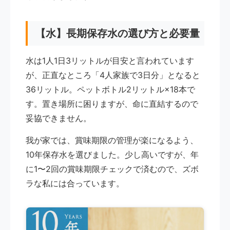
【水】長期保存水の選び方と必要量
水は1人1日3リットルが目安と言われています
が、正直なところ「4人家族で3日分」となると
36リットル。ペットボトル2リットル×18本で
す。置き場所に困りますが、命に直結するので
妥協できません。
我が家では、賞味期限の管理が楽になるよう、
10年保存水を選びました。少し高いですが、年
に1〜2回の賞味期限チェックで済むので、ズボ
ラな私には合っています。