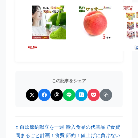
この記事をシェア
« 自炊節約献立を一週
輸入食品の代替品で食費
間まるごと計画！食費
節約！値上げに負けない