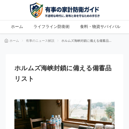
ホーム
ライフライン防衛術
食料・物資サバイバル
ホーム
有事のニュース解説
ホルムズ海峡封鎖に備える備蓄品リ
スト
ホルムズ海峡封鎖に備える備蓄品
リスト
有事のニュース解説