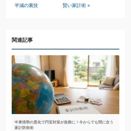
半減の裏技
賢い家計術 »
関連記事
中東情勢の悪化で円安対策が急務に！今からでも間に合う
家計防衛術