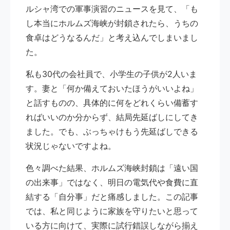
ルシャ湾での軍事演習のニュースを見て、「も
し本当にホルムズ海峡が封鎖されたら、うちの
食卓はどうなるんだ」と考え込んでしまいまし
た。
私も30代の会社員で、小学生の子供が2人いま
す。妻と「何か備えておいたほうがいいよね」
と話すものの、具体的に何をどれくらい備蓄す
ればいいのか分からず、結局先延ばしにしてき
ました。でも、ぶっちゃけもう先延ばしできる
状況じゃないですよね。
色々調べた結果、ホルムズ海峡封鎖は「遠い国
の出来事」ではなく、明日の電気代や食費に直
結する「自分事」だと痛感しました。この記事
では、私と同じように家族を守りたいと思って
いる方に向けて、実際に試行錯誤しながら揃え