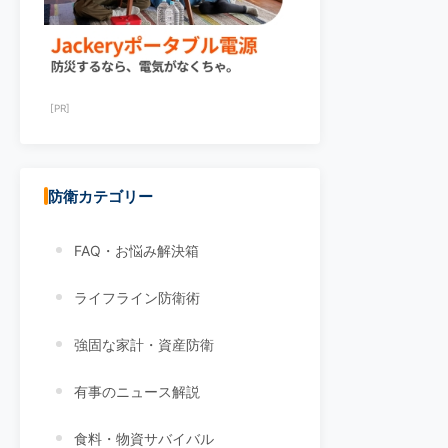
[PR]
防衛カテゴリー
FAQ・お悩み解決箱
ライフライン防衛術
強固な家計・資産防衛
有事のニュース解説
食料・物資サバイバル