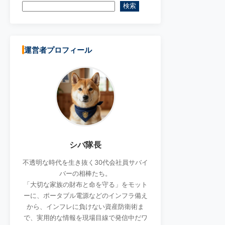
検索
運営者プロフィール
シバ隊長
不透明な時代を生き抜く30代会社員サバイ
バーの相棒たち。
「大切な家族の財布と命を守る」をモット
ーに、ポータブル電源などのインフラ備え
から、インフレに負けない資産防衛術ま
で、実用的な情報を現場目線で発信中だワ