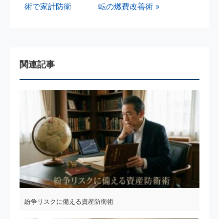
術で家計防衛
転の燃費改善術 »
関連記事
紛争リスクに備える資産防衛術