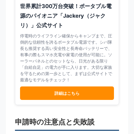
世界累計300万台突破！ポータブル電
源のパイオニア「Jackery（ジャク
リ）」公式サイト
停電時のライフライン確保からキャンプまで、圧
倒的な信頼性を誇るポータブル電源です。シバ隊
長も推奨する高い安全性と長寿命バッテリーで、
有事の際もスマホ充電や家電の使用が可能に。ソ
ーラーパネルとのセットなら、日光がある限り
「自給自足」の電力が手に入ります。大切な家族
を守るための第一歩として、まずは公式サイトで
最適なモデルをチェック！
詳細はこちら
申請時の注意点と失敗談