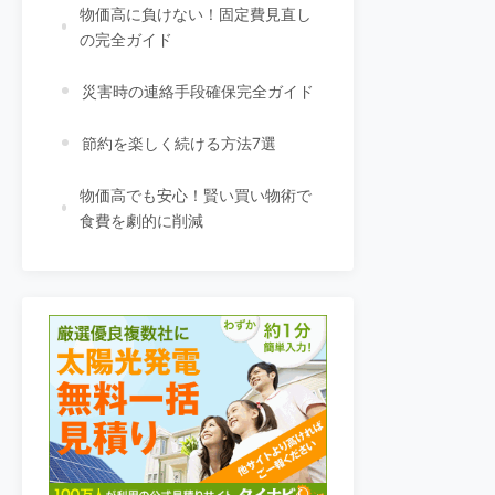
物価高に負けない！固定費見直し
の完全ガイド
災害時の連絡手段確保完全ガイド
節約を楽しく続ける方法7選
物価高でも安心！賢い買い物術で
食費を劇的に削減