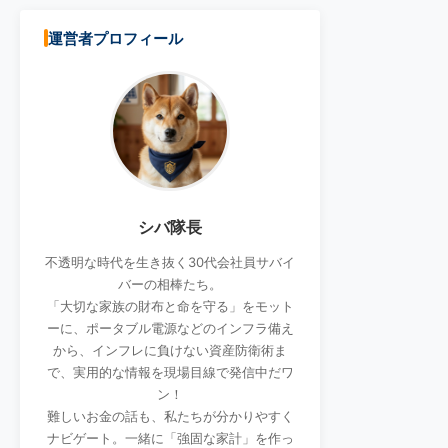
運営者プロフィール
シバ隊長
不透明な時代を生き抜く30代会社員サバイ
バーの相棒たち。
「大切な家族の財布と命を守る」をモット
ーに、ポータブル電源などのインフラ備え
から、インフレに負けない資産防衛術ま
で、実用的な情報を現場目線で発信中だワ
ン！
難しいお金の話も、私たちが分かりやすく
ナビゲート。一緒に「強固な家計」を作っ