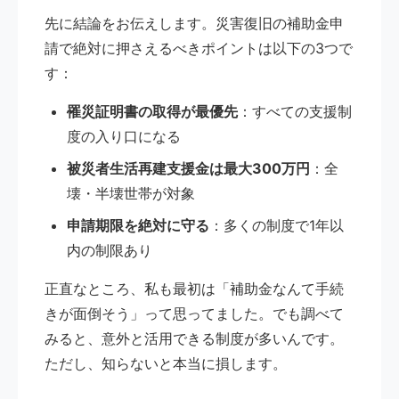
先に結論をお伝えします。災害復旧の補助金申
請で絶対に押さえるべきポイントは以下の3つで
す：
罹災証明書の取得が最優先
：すべての支援制
度の入り口になる
被災者生活再建支援金は最大300万円
：全
壊・半壊世帯が対象
申請期限を絶対に守る
：多くの制度で1年以
内の制限あり
正直なところ、私も最初は「補助金なんて手続
きが面倒そう」って思ってました。でも調べて
みると、意外と活用できる制度が多いんです。
ただし、知らないと本当に損します。