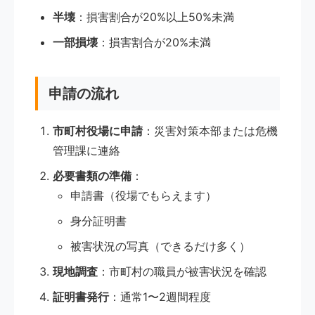
半壊
：損害割合が20%以上50%未満
一部損壊
：損害割合が20%未満
申請の流れ
市町村役場に申請
：災害対策本部または危機
管理課に連絡
必要書類の準備
：
申請書（役場でもらえます）
身分証明書
被害状況の写真（できるだけ多く）
現地調査
：市町村の職員が被害状況を確認
証明書発行
：通常1〜2週間程度