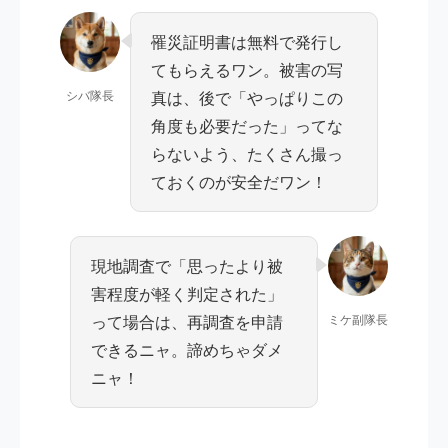
罹災証明書は無料で発行し
てもらえるワン。被害の写
シバ隊長
真は、後で「やっぱりこの
角度も必要だった」ってな
らないよう、たくさん撮っ
ておくのが安全だワン！
現地調査で「思ったより被
害程度が軽く判定された」
って場合は、再調査を申請
ミケ副隊長
できるニャ。諦めちゃダメ
ニャ！