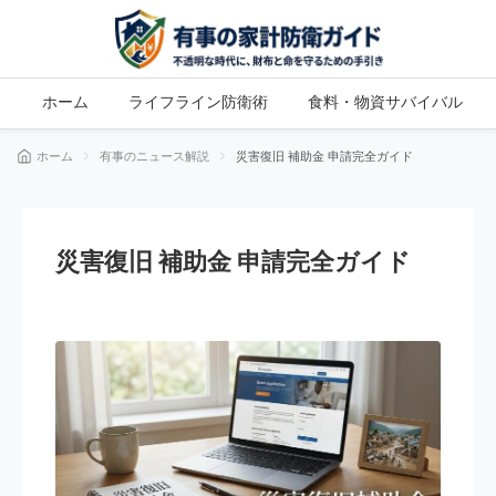
ホーム
ライフライン防衛術
食料・物資サバイバル
ホーム
有事のニュース解説
災害復旧 補助金 申請完全ガイド
災害復旧 補助金 申請完全ガイド
有事のニュース解説