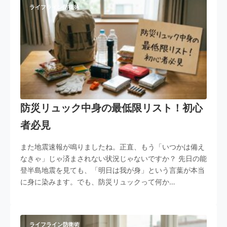
ライフライン防衛術
防災リュック中身の最低限リスト！初心
者必見
また地震速報が鳴りましたね。正直、もう「いつかは備え
なきゃ」じゃ済まされない状況じゃないですか？ 先日の能
登半島地震を見ても、「明日は我が身」という言葉が本当
に身に染みます。でも、防災リュックって何か…
ライフライン防衛術