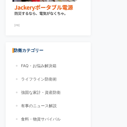
[PR]
防衛カテゴリー
FAQ・お悩み解決箱
ライフライン防衛術
強固な家計・資産防衛
有事のニュース解説
食料・物資サバイバル