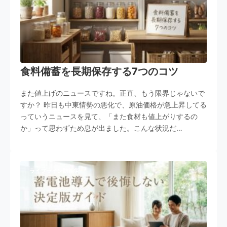
食料備蓄を長期保存する7つのコツ
また値上げのニュースですね。正直、もう限界じゃないで
すか？ 昨日も中東情勢の悪化で、原油価格が急上昇してる
っていうニュースを見て、「また食材も値上がりするの
か」って思わずため息が出ました。こんな状況だ…
ライフライン防衛術