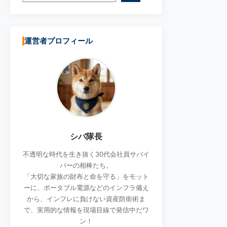
運営者プロフィール
シバ隊長
不透明な時代を生き抜く30代会社員サバイ
バーの相棒たち。
「大切な家族の財布と命を守る」をモット
ーに、ポータブル電源などのインフラ備え
から、インフレに負けない資産防衛術ま
で、実用的な情報を現場目線で発信中だワ
ン！