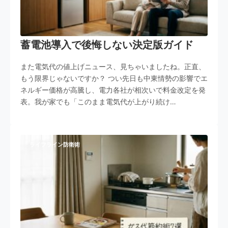
蓄電池導入で後悔しない決定版ガイド
また電気代の値上げニュース、見ちゃいましたね。正直、
もう限界じゃないですか？ つい先日も中東情勢の影響でエ
ネルギー価格が高騰し、電力各社が相次いで料金改定を発
表。我が家でも「このまま電気代が上がり続け…
ライフライン防衛術