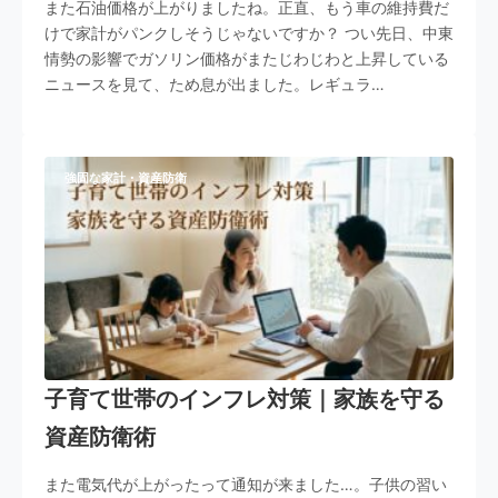
また石油価格が上がりましたね。正直、もう車の維持費だ
けで家計がパンクしそうじゃないですか？ つい先日、中東
情勢の影響でガソリン価格がまたじわじわと上昇している
ニュースを見て、ため息が出ました。レギュラ…
強固な家計・資産防衛
子育て世帯のインフレ対策｜家族を守る
資産防衛術
また電気代が上がったって通知が来ました…。子供の習い