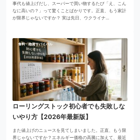
事代も値上げだし、スーパーで買い物するたび「え、こん
なに高いの？」って驚くことばかりです。正直、もう家計
が限界じゃないですか？ 実は先日、ウクライナ…
食料・物資サバイバル
ローリングストック初心者でも失敗しな
いやり方【2026年最新版】
また値上げのニュースを見てしまいました。正直、もう限
界じゃないですか？エネルギー価格の高騰に加えて、最近