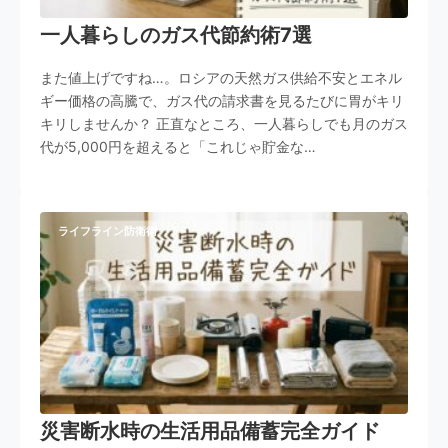
一人暮らしのガス代節約術7選
また値上げですね…。ロシアの天然ガス供給不安とエネル
ギー価格の高騰で、ガス代の請求書を見るたびに胃がキリ
キリしませんか？ 正直なところ、一人暮らしでも月のガス
代が5,000円を超えると「これじゃ貯金な…
ライフライン防衛術
災害断水時の生活用品備蓄完全ガイド