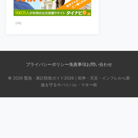
[PR]
プライバシーポリシー
免責事項
お問い合わせ
© 2026 緊急・家計防衛ガイド2026｜戦争・天災・インフレから家
族を守るサバイバル・マネー術