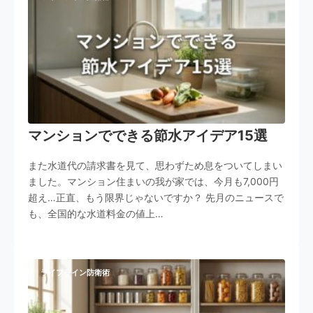
マンションでできる節水アイデア15選
また水道代の請求書を見て、思わずため息をついてしまい
ました。マンション住まいの我が家では、今月も7,000円
超え…正直、もう限界じゃないですか？ 先月のニュースで
も、全国的な水道料金の値上…
ライフライン防衛術